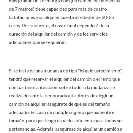
más grande de TeleFurgo.com (un camión de mudanzas
de 7 metros) tiene capacidad para más de cuatro
habitaciones y su alquiler cuesta alrededor de 30-35
euros. Por supuesto, el coste final dependerá de la
duración del alquiler del camión y de los servicios
adicionales que se requieran.
Si se trata de una mudanza de tipo “hágalo usted mismo”,
tendrá que reservar el alquiler del camión o el remolque
con bastante antelación, sobre todo si la mudanza se
realiza durante la temporada alta. Antes de elegir un
camión de alquiler, asegúrate de que es del tamaño
adecuado. En caso de duda, le sugiero que aumente el
tamaño, para que tenga espacio suficiente para todas sus
pertenencias. Además, asegúrese de alquilar un camión a