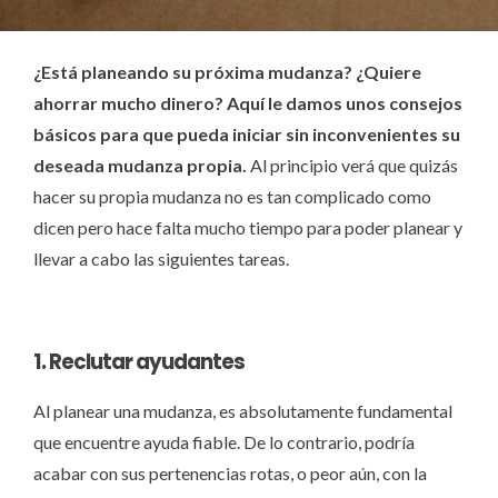
MUDANZAS EMPRESAS
¿Está planeando su próxima mudanza? ¿Quiere
MUDANZAS NACIONALES
ahorrar mucho dinero? Aquí le damos unos consejos
básicos para que pueda iniciar sin inconvenientes su
GUARDAMUEBLES
deseada mudanza propia.
Al principio verá que quizás
hacer su propia mudanza no es tan complicado como
dicen pero hace falta mucho tiempo para poder planear y
llevar a cabo las siguientes tareas.
1. Reclutar ayudantes
Al planear una mudanza, es absolutamente fundamental
que encuentre ayuda fiable. De lo contrario, podría
acabar con sus pertenencias rotas, o peor aún, con la