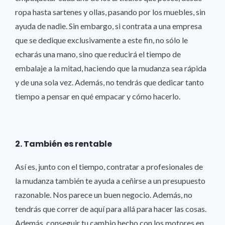
ropa hasta sartenes y ollas, pasando por los muebles, sin
ayuda de nadie. Sin embargo, si contrata a una empresa
que se dedique exclusivamente a este fin, no sólo le
echarás una mano, sino que reducirá el tiempo de
embalaje a la mitad, haciendo que la mudanza sea rápida
y de una sola vez. Además, no tendrás que dedicar tanto
tiempo a pensar en qué empacar y cómo hacerlo.
2. También es rentable
Así es, junto con el tiempo, contratar a profesionales de
la mudanza también te ayuda a ceñirse a un presupuesto
razonable. Nos parece un buen negocio. Además, no
tendrás que correr de aquí para allá para hacer las cosas.
Además, conseguir tu cambio hecho con los motores en