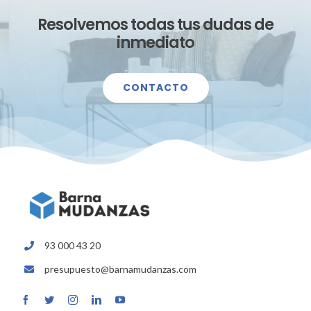
Resolvemos todas tus dudas de
inmediato
CONTACTO
93 000 43 20
presupuesto@barnamudanzas.com